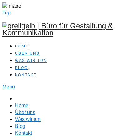
Top
HOME
ÜBER UNS
WAS WIR TUN
BLOG
KONTAKT
Menu
Home
Über uns
Was wir tun
Blog
Kontakt