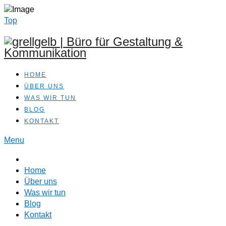
Top
HOME
ÜBER UNS
WAS WIR TUN
BLOG
KONTAKT
Menu
Home
Über uns
Was wir tun
Blog
Kontakt