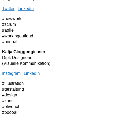
Twitter
|
Linkedin
#newwork
#scrum
#agile
#workingoutloud
#boooal
Katja Gloggengiesser
Dipl. Designerin
(Visuelle Kommunikation)
Instagram
|
Linkedin
#illustration
#gestaltung
#design
#kunst
#olivenöl
#boooal