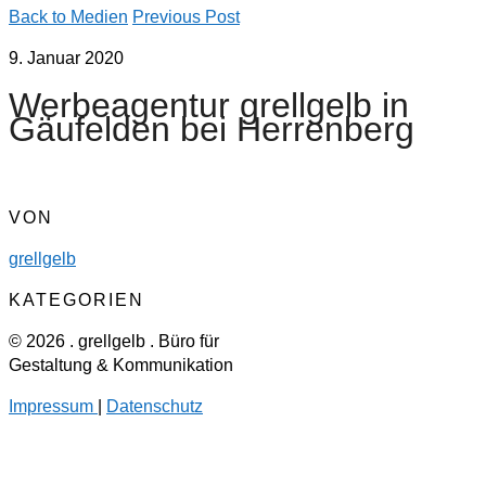
Back to Medien
Previous Post
9. Januar 2020
Werbeagentur grellgelb in
Gäufelden bei Herrenberg
VON
grellgelb
KATEGORIEN
© 2026 . grellgelb . Büro für
Gestaltung & Kommunikation
Impressum
|
Datenschutz