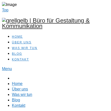
Top
HOME
ÜBER UNS
WAS WIR TUN
BLOG
KONTAKT
Menu
Home
Über uns
Was wir tun
Blog
Kontakt