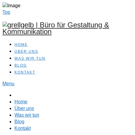
Top
HOME
ÜBER UNS
WAS WIR TUN
BLOG
KONTAKT
Menu
Home
Über uns
Was wir tun
Blog
Kontakt