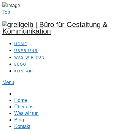
Top
HOME
ÜBER UNS
WAS WIR TUN
BLOG
KONTAKT
Menu
Home
Über uns
Was wir tun
Blog
Kontakt