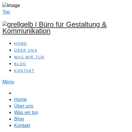
Top
HOME
ÜBER UNS
WAS WIR TUN
BLOG
KONTAKT
Menu
Home
Über uns
Was wir tun
Blog
Kontakt